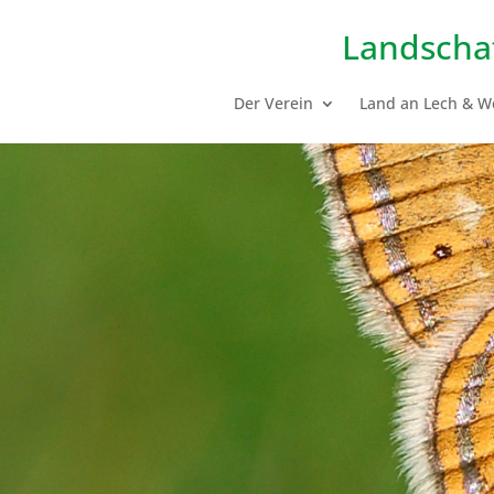
Landscha
Der Verein
Land an Lech & W