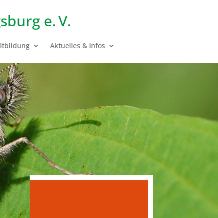
sburg e. V.
tbildung
Aktuelles & Infos