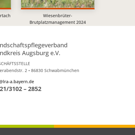
rtach
Wiesenbrüter-
Brutplatzmanagement 2024
ndschaftspflegeverband
ndkreis Augsburg e.V.
SCHÄFTSSTELLE
erabendstr. 2 • 86830 Schwabmünchen
@lra-a.bayern.de
21/3102 – 2852