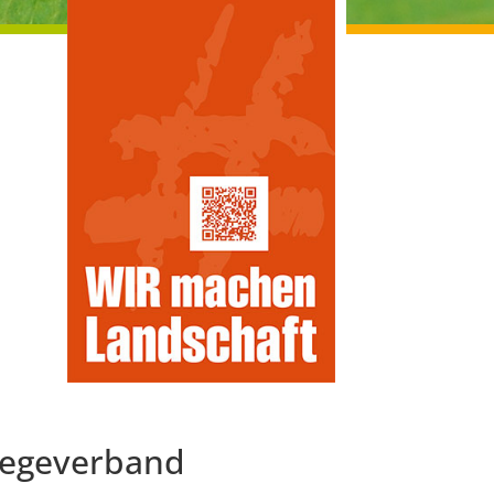
flegeverband