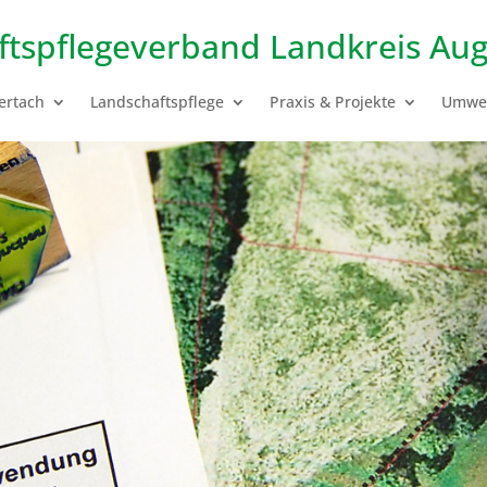
ftspflegeverband
Landkreis Aug
ertach
Landschaftspflege
Praxis & Projekte
Umwel