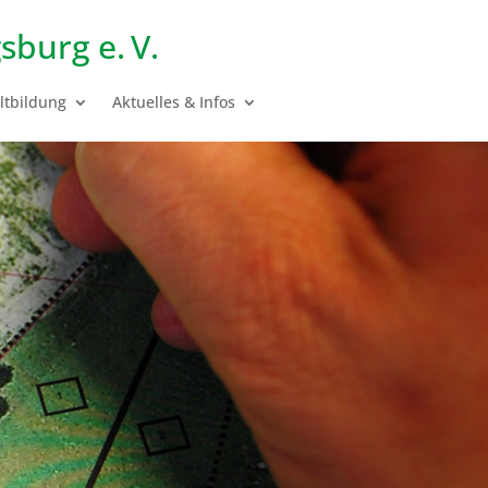
sburg e. V.
tbildung
Aktuelles & Infos