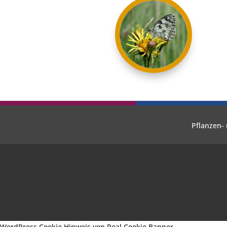
Pflanzen- 
WordPress Cookie Hinweis von Real Cookie Banner