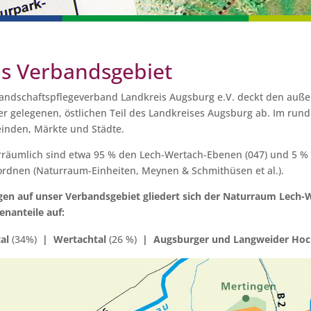
s Verbandsgebiet
andschaftspflegeverband Landkreis Augsburg e.V. deckt den auße
r gelegenen, östlichen Teil des Landkreises Augsburg ab. Im run
inden, Märkte und Städte.
räumlich sind etwa 95 % den Lech-Wertach-Ebenen (047) und 5 % d
rdnen (Naturraum-Einheiten, Meynen & Schmithüsen et al.).
en auf unser Verbandsgebiet gliedert sich der Naturraum Lech-W
enanteile auf:
al
(34%)
| Wertachtal
(26 %)
|
Augsburger und Langweider Hoc