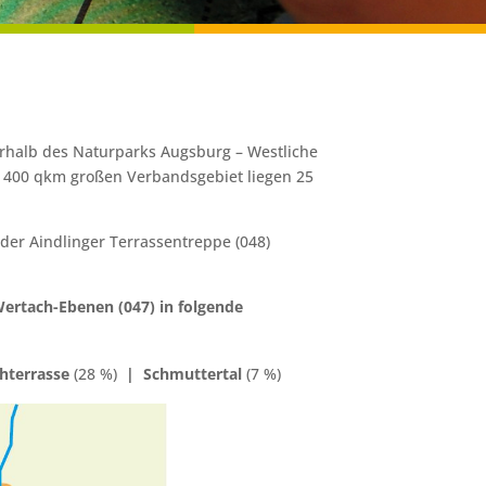
rhalb des Naturparks Augsburg – Westliche
d 400 qkm großen Verbandsgebiet liegen 25
er Aindlinger Terrassentreppe (048)
ertach-Ebenen (047) in folgende
hterrasse
(28 %)
|
Schmuttertal
(7 %)