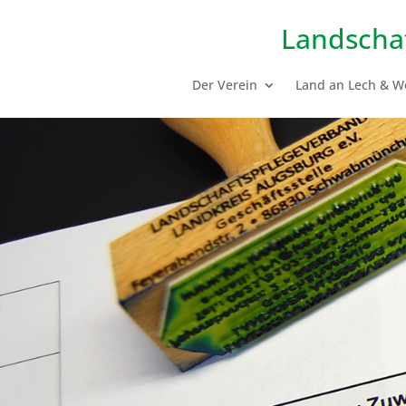
Landscha
Der Verein
Land an Lech & W