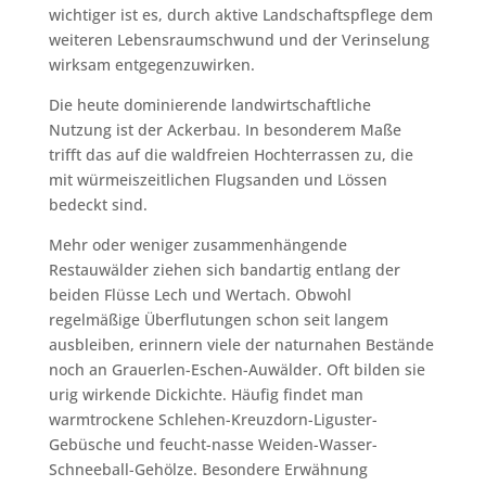
wichtiger ist es, durch aktive Landschaftspflege dem
weiteren Lebensraumschwund und der Verinselung
wirksam entgegenzuwirken.
Die heute dominierende landwirtschaftliche
Nutzung ist der Ackerbau. In besonderem Maße
trifft das auf die waldfreien Hochterrassen zu, die
mit würmeiszeitlichen Flugsanden und Lössen
bedeckt sind.
Mehr oder weniger zusammenhängende
Restauwälder ziehen sich bandartig entlang der
beiden Flüsse Lech und Wertach. Obwohl
regelmäßige Überflutungen schon seit langem
ausbleiben, erinnern viele der naturnahen Bestände
noch an Grauerlen-Eschen-Auwälder. Oft bilden sie
urig wirkende Dickichte. Häufig findet man
warmtrockene Schlehen-Kreuzdorn-Liguster-
Gebüsche und feucht-nasse Weiden-Wasser-
Schneeball-Gehölze. Besondere Erwähnung