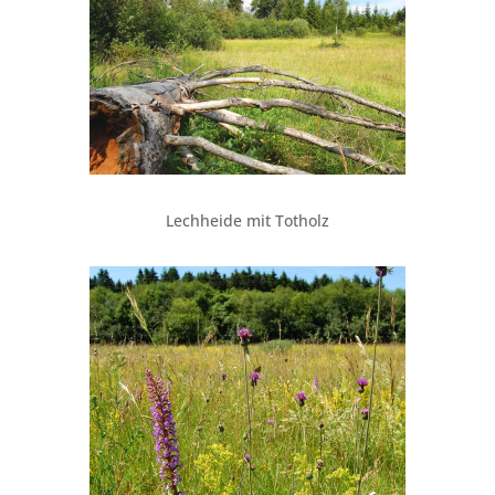
Lechheide mit Totholz