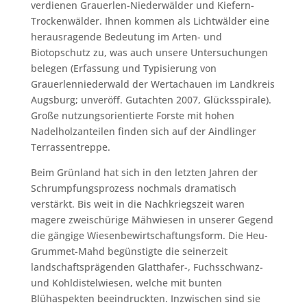
verdienen Grauerlen-Niederwälder und Kiefern-
Trockenwälder. Ihnen kommen als Lichtwälder eine
herausragende Bedeutung im Arten- und
Biotopschutz zu, was auch unsere Untersuchungen
belegen (Erfassung und Typisierung von
Grauerlenniederwald der Wertachauen im Landkreis
Augsburg; unveröff. Gutachten 2007, Glücksspirale).
Große nutzungsorientierte Forste mit hohen
Nadelholzanteilen finden sich auf der Aindlinger
Terrassentreppe.
Beim Grünland hat sich in den letzten Jahren der
Schrumpfungsprozess nochmals dramatisch
verstärkt. Bis weit in die Nachkriegszeit waren
magere zweischürige Mähwiesen in unserer Gegend
die gängige Wiesenbewirtschaftungsform. Die Heu-
Grummet-Mahd begünstigte die seinerzeit
landschaftsprägenden Glatthafer-, Fuchsschwanz-
und Kohldistelwiesen, welche mit bunten
Blühaspekten beeindruckten. Inzwischen sind sie