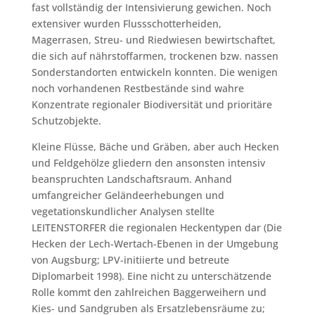
fast vollständig der Intensivierung gewichen. Noch
extensiver wurden Flussschotterheiden,
Magerrasen, Streu- und Riedwiesen bewirtschaftet,
die sich auf nährstoffarmen, trockenen bzw. nassen
Sonderstandorten entwickeln konnten. Die wenigen
noch vorhandenen Restbestände sind wahre
Konzentrate regionaler Biodiversität und prioritäre
Schutzobjekte.
Kleine Flüsse, Bäche und Gräben, aber auch Hecken
und Feldgehölze gliedern den ansonsten intensiv
beanspruchten Landschaftsraum. Anhand
umfangreicher Geländeerhebungen und
vegetationskundlicher Analysen stellte
LEITENSTORFER die regionalen Heckentypen dar (Die
Hecken der Lech-Wertach-Ebenen in der Umgebung
von Augsburg; LPV-initiierte und betreute
Diplomarbeit 1998). Eine nicht zu unterschätzende
Rolle kommt den zahlreichen Baggerweihern und
Kies- und Sandgruben als Ersatzlebensräume zu;