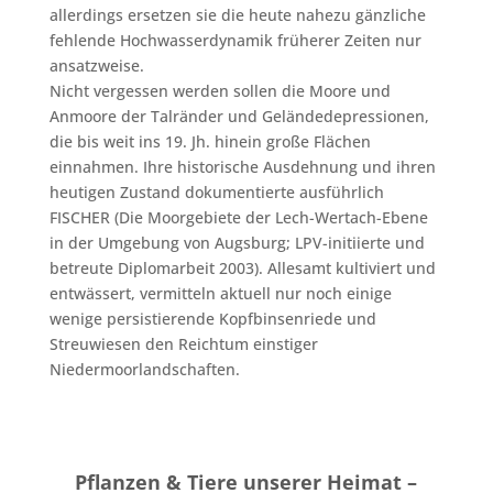
allerdings ersetzen sie die heute nahezu gänzliche
fehlende Hochwasserdynamik früherer Zeiten nur
ansatzweise.
Nicht vergessen werden sollen die Moore und
Anmoore der Talränder und Geländedepressionen,
die bis weit ins 19. Jh. hinein große Flächen
einnahmen. Ihre historische Ausdehnung und ihren
heutigen Zustand dokumentierte ausführlich
FISCHER (Die Moorgebiete der Lech-Wertach-Ebene
in der Umgebung von Augsburg; LPV-initiierte und
betreute Diplomarbeit 2003). Allesamt kultiviert und
entwässert, vermitteln aktuell nur noch einige
wenige persistierende Kopfbinsenriede und
Streuwiesen den Reichtum einstiger
Niedermoorlandschaften.
Pflanzen & Tiere unserer Heimat –