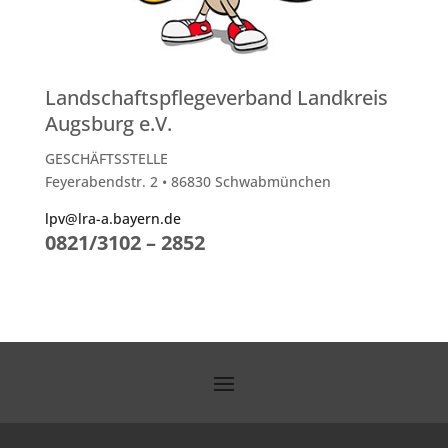
Landschaftspflegeverband Landkreis
Augsburg e.V.
GESCHÄFTSSTELLE
Feyerabendstr. 2 • 86830 Schwabmünchen
lpv@lra-a.bayern.de
0821/3102 – 2852