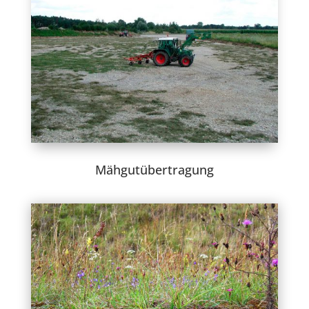
Mähgutübertragung