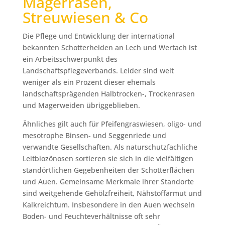
Magerrasen,
Streuwiesen & Co
Die Pflege und Entwicklung der international
bekannten Schotterheiden an Lech und Wertach ist
ein Arbeitsschwerpunkt des
Landschaftspflegeverbands. Leider sind weit
weniger als ein Prozent dieser ehemals
landschaftsprägenden Halbtrocken-, Trockenrasen
und Magerweiden übriggeblieben.
Ähnliches gilt auch für Pfeifengraswiesen, oligo- und
mesotrophe Binsen- und Seggenriede und
verwandte Gesellschaften. Als naturschutzfachliche
Leitbiozönosen sortieren sie sich in die vielfältigen
standörtlichen Gegebenheiten der Schotterflächen
und Auen. Gemeinsame Merkmale ihrer Standorte
sind weitgehende Gehölzfreiheit, Nähstoffarmut und
Kalkreichtum. Insbesondere in den Auen wechseln
Boden- und Feuchteverhältnisse oft sehr