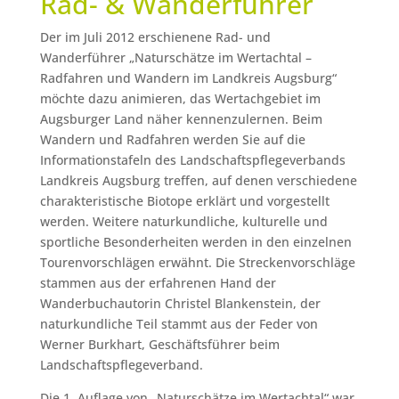
Rad- & Wanderführer
Der im Juli 2012 erschienene Rad- und
Wanderführer „Naturschätze im Wertachtal –
Radfahren und Wandern im Landkreis Augsburg“
möchte dazu animieren, das Wertachgebiet im
Augsburger Land näher kennenzulernen. Beim
Wandern und Radfahren werden Sie auf die
Informationstafeln des Landschaftspflegeverbands
Landkreis Augsburg treffen, auf denen verschiedene
charakteristische Biotope erklärt und vorgestellt
werden. Weitere naturkundliche, kulturelle und
sportliche Besonderheiten werden in den einzelnen
Tourenvorschlägen erwähnt. Die Streckenvorschläge
stammen aus der erfahrenen Hand der
Wanderbuchautorin Christel Blankenstein, der
naturkundliche Teil stammt aus der Feder von
Werner Burkhart, Geschäftsführer beim
Landschaftspflegeverband.
Die 1. Auflage von „Naturschätze im Wertachtal“ war