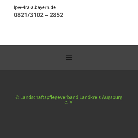
lpv@lra-a.bayern.de
0821/3102 – 2852
© Landschaftspflegeverband Landkreis Augsburg
e. V.