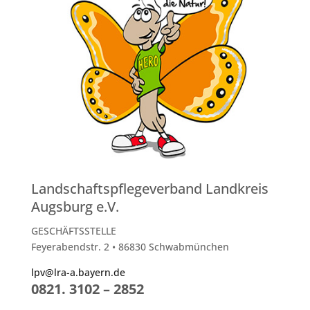
Landschaftspflegeverband Landkreis
Augsburg e.V.
GESCHÄFTSSTELLE
Feyerabendstr. 2 • 86830 Schwabmünchen
lpv@lra-a.bayern.de
0821. 3102 – 2852