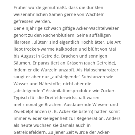
Früher wurde gemutmaßt, dass die dunklen
weizenähnlichen Samen gerne von Wachteln
gefressen werden.
Der einjährige schwach giftige Acker-Wachtelweizen
gehört zu den Rachenblütlern. Seine auffälligen
lilaroten „Blüten“ sind eigentlich Hochblätter. Die Art
liebt trocken-warme Kalkböden und blüht von Mai
bis August in Getreide, Brachen und sonnigen
Säumen. Er parasitiert an Gräsern (auch Getreide),
indem er die Wurzeln anzapft. Als Halbschmarotzer
saugt er aber nur „aufsteigende“ Substanzen wie
Wasser und Nährstoffe, nicht aber die
„absteigenden“ Assimilationsprodukte wie Zucker.
Typisch für die Dreifelderwirtschaft waren
mehrmonatige Brachen. Ausdauernde Wiesen- und
Zwiebelpflanzen (z. B. Acker-Gelbstern) hatten somit
immer wieder Gelegenheit zur Regeneration. Anders
als heute wuchsen sie damals auch in
Getreidefeldern. Zu jener Zeit wurde der Acker-