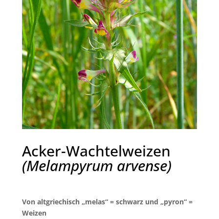
Acker-Wachtelweizen
(Melampyrum arvense)
Von altgriechisch „melas“ = schwarz und „pyron“ =
Weizen