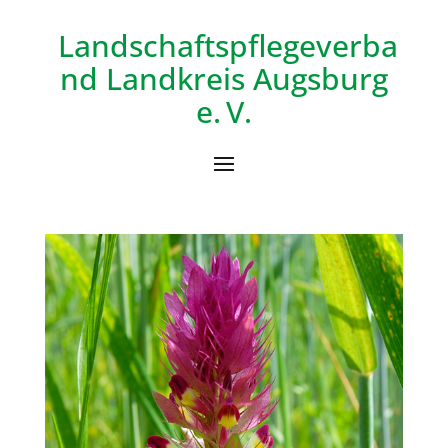
Landschaftspflegeverba
nd
Landkreis Augsburg
e. V.