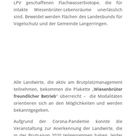
LPV geschaffenen Flachwasserbiotope, die für
intakte Wiesenbrüter-Lebensräume unerlässlich
sind. Beweidet werden Flächen des Landesbunds für
Vogelschutz und der Gemeinde Langerringen.
Alle Landwirte, die aktiv am Brutplatzmanagement
teilnehmen, bekommen die Plakette „
Wiesenbrüter
freundlicher Betrieb
“ überreicht – die Modalitäten
orientieren sich an den Möglichkeiten und werden
bekanntgegeben.
Aufgrund der Corona-Pandemie konnte die
Veranstaltung zur Anerkennung der Landwirte, die
in der Brutsaison 2020 teilgenommen haben, leider