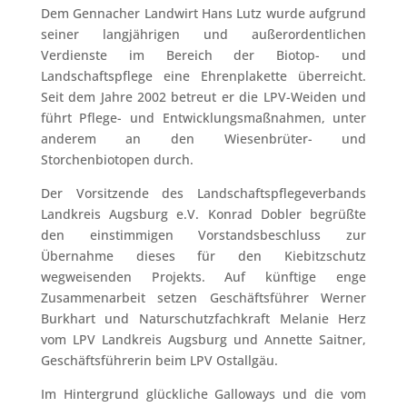
Dem Gennacher Landwirt Hans Lutz wurde aufgrund
seiner langjährigen und außerordentlichen
Verdienste im Bereich der Biotop- und
Landschaftspflege eine Ehrenplakette überreicht.
Seit dem Jahre 2002 betreut er die LPV-Weiden und
führt Pflege- und Entwicklungsmaßnahmen, unter
anderem an den Wiesenbrüter- und
Storchenbiotopen durch.
Der Vorsitzende des Landschaftspflegeverbands
Landkreis Augsburg e.V. Konrad Dobler begrüßte
den einstimmigen Vorstandsbeschluss zur
Übernahme dieses für den Kiebitzschutz
wegweisenden Projekts. Auf künftige enge
Zusammenarbeit setzen Geschäftsführer Werner
Burkhart und Naturschutzfachkraft Melanie Herz
vom LPV Landkreis Augsburg und Annette Saitner,
Geschäftsführerin beim LPV Ostallgäu.
Im Hintergrund glückliche Galloways und die vom