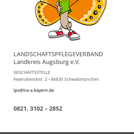
LANDSCHAFTSPFLEGEVERBAND
Landkreis Augsburg e.V.
GESCHÄFTSSTELLE
Feyerabendstr. 2 • 86830 Schwabmünchen
lpv@lra-a.bayern.de
0821. 3102 – 2852