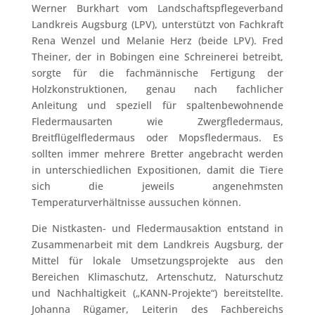
Werner Burkhart vom Landschaftspflegeverband
Landkreis Augsburg (LPV), unterstützt von Fachkraft
Rena Wenzel und Melanie Herz (beide LPV). Fred
Theiner, der in Bobingen eine Schreinerei betreibt,
sorgte für die fachmännische Fertigung der
Holzkonstruktionen, genau nach fachlicher
Anleitung und speziell für spaltenbewohnende
Fledermausarten wie Zwergfledermaus,
Breitflügelfledermaus oder Mopsfledermaus. Es
sollten immer mehrere Bretter angebracht werden
in unterschiedlichen Expositionen, damit die Tiere
sich die jeweils angenehmsten
Temperaturverhältnisse aussuchen können.
Die Nistkasten- und Fledermausaktion entstand in
Zusammenarbeit mit dem Landkreis Augsburg, der
Mittel für lokale Umsetzungsprojekte aus den
Bereichen Klimaschutz, Artenschutz, Naturschutz
und Nachhaltigkeit („KANN-Projekte“) bereitstellte.
Johanna Rügamer, Leiterin des Fachbereichs