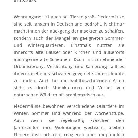
01.08.2023
Wohnungsnot ist auch bei Tieren groß. Fledermäuse
sind seit langem in Deutschland bedroht. Nicht nur
macht ihnen der Rückgang der Insekten zu schaffen,
sondern auch der Mangel an geeigneten Sommer-
und Winterquartieren. Einstmals nutzten sie
innerorts alte Häuser oder Kirchen und außerorts
auch gerne alte Scheunen. Doch mit zunehmender
Urbanisierung, Verdichtung und Sanierung fällt es
ihnen zusehends schwerer geeignete Unterschlüpfe
zu finden. Auch für die waldbewohnenden Arten
sieht es durch Monokulturen und Verlust von
naturnahen Wäldern oft problematisch aus.
Fledermäuse bewohnen verschiedene Quartiere im
Winter, Sommer und während der Wochenstube.
Auch wenn sie regelmäßig zwischen den
Jahreszeiten ihre Wohnungen wechseln, bleiben
Fledermäuse ortstreu, reagieren aber empfindlich