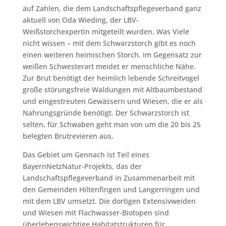
auf Zahlen, die dem Landschaftspflegeverband ganz
aktuell von Oda Wieding, der LBV-
Weißstorchexpertin mitgeteilt wurden. Was Viele
nicht wissen – mit dem Schwarzstorch gibt es noch
einen weiteren heimischen Storch. Im Gegensatz zur
weißen Schwesterart meidet er menschliche Nähe.
Zur Brut benötigt der heimlich lebende Schreitvogel
große störungsfreie Waldungen mit Altbaumbestand
und eingestreuten Gewässern und Wiesen, die er als
Nahrungsgründe benötigt. Der Schwarzstorch ist
selten, für Schwaben geht man von um die 20 bis 25
belegten Brutrevieren aus.
Das Gebiet um Gennach ist Teil eines
BayernNetzNatur-Projekts, das der
Landschaftspflegeverband in Zusammenarbeit mit
den Gemeinden Hiltenfingen und Langerringen und
mit dem LBV umsetzt. Die dortigen Extensivweiden
und Wiesen mit Flachwasser-Biotopen sind
überlebenswichtige Habitatstrukturen für