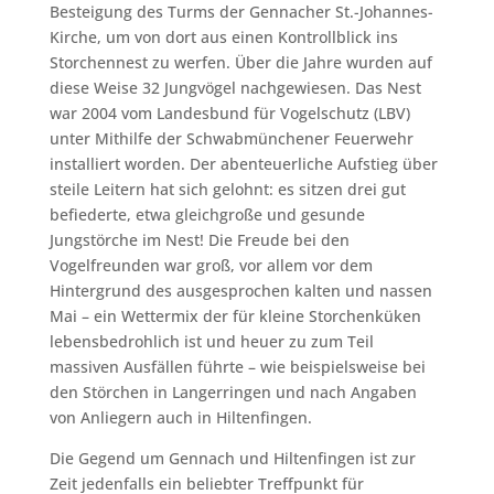
Besteigung des Turms der Gennacher St.-Johannes-
Kirche, um von dort aus einen Kontrollblick ins
Storchennest zu werfen. Über die Jahre wurden auf
diese Weise 32 Jungvögel nachgewiesen. Das Nest
war 2004 vom Landesbund für Vogelschutz (LBV)
unter Mithilfe der Schwabmünchener Feuerwehr
installiert worden. Der abenteuerliche Aufstieg über
steile Leitern hat sich gelohnt: es sitzen drei gut
befiederte, etwa gleichgroße und gesunde
Jungstörche im Nest! Die Freude bei den
Vogelfreunden war groß, vor allem vor dem
Hintergrund des ausgesprochen kalten und nassen
Mai – ein Wettermix der für kleine Storchenküken
lebensbedrohlich ist und heuer zu zum Teil
massiven Ausfällen führte – wie beispielsweise bei
den Störchen in Langerringen und nach Angaben
von Anliegern auch in Hiltenfingen.
Die Gegend um Gennach und Hiltenfingen ist zur
Zeit jedenfalls ein beliebter Treffpunkt für