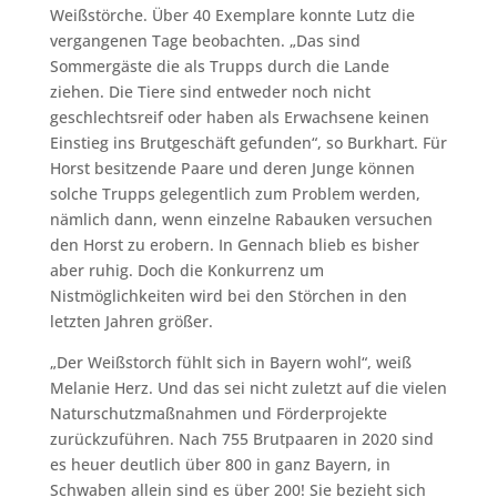
Weißstörche. Über 40 Exemplare konnte Lutz die
vergangenen Tage beobachten. „Das sind
Sommergäste die als Trupps durch die Lande
ziehen. Die Tiere sind entweder noch nicht
geschlechtsreif oder haben als Erwachsene keinen
Einstieg ins Brutgeschäft gefunden“, so Burkhart. Für
Horst besitzende Paare und deren Junge können
solche Trupps gelegentlich zum Problem werden,
nämlich dann, wenn einzelne Rabauken versuchen
den Horst zu erobern. In Gennach blieb es bisher
aber ruhig. Doch die Konkurrenz um
Nistmöglichkeiten wird bei den Störchen in den
letzten Jahren größer.
„Der Weißstorch fühlt sich in Bayern wohl“, weiß
Melanie Herz. Und das sei nicht zuletzt auf die vielen
Naturschutzmaßnahmen und Förderprojekte
zurückzuführen. Nach 755 Brutpaaren in 2020 sind
es heuer deutlich über 800 in ganz Bayern, in
Schwaben allein sind es über 200! Sie bezieht sich