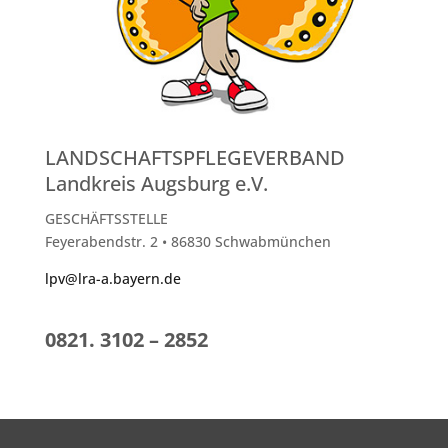
LANDSCHAFTSPFLEGEVERBAND
Landkreis Augsburg e.V.
GESCHÄFTSSTELLE
Feyerabendstr. 2 • 86830 Schwabmünchen
lpv@lra-a.bayern.de
0821. 3102 – 2852