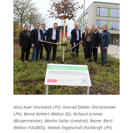
Alois Auer (Vorstand LPV), Konrad Dobler (Vorsitzender
LPV), Bernd Kahlert (Rektor BS), Richard Greiner
(Bürgermeister), Martin Sailer (Landrat), Rainer Bartl
(Rektor FOS/BOS), Wanda Engelschall (Fachkraft LPV),