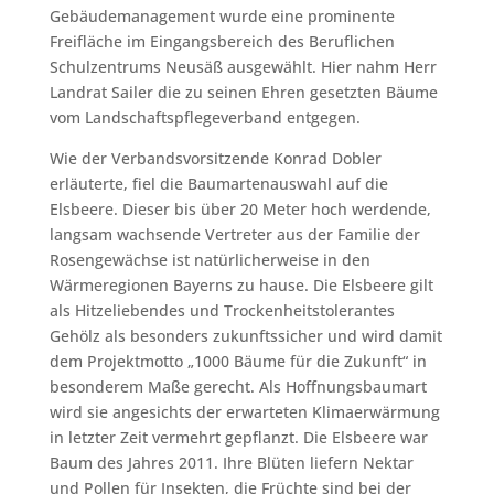
Gebäudemanagement wurde eine prominente
Freifläche im Eingangsbereich des Beruflichen
Schulzentrums Neusäß ausgewählt. Hier nahm Herr
Landrat Sailer die zu seinen Ehren gesetzten Bäume
vom Landschaftspflegeverband entgegen.
Wie der Verbandsvorsitzende Konrad Dobler
erläuterte, fiel die Baumartenauswahl auf die
Elsbeere. Dieser bis über 20 Meter hoch werdende,
langsam wachsende Vertreter aus der Familie der
Rosengewächse ist natürlicherweise in den
Wärmeregionen Bayerns zu hause. Die Elsbeere gilt
als Hitzeliebendes und Trockenheitstolerantes
Gehölz als besonders zukunftssicher und wird damit
dem Projektmotto „1000 Bäume für die Zukunft“ in
besonderem Maße gerecht. Als Hoffnungsbaumart
wird sie angesichts der erwarteten Klimaerwärmung
in letzter Zeit vermehrt gepflanzt. Die Elsbeere war
Baum des Jahres 2011. Ihre Blüten liefern Nektar
und Pollen für Insekten, die Früchte sind bei der