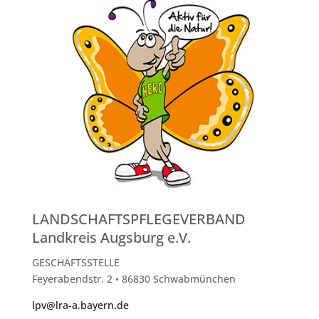
LANDSCHAFTSPFLEGEVERBAND
Landkreis Augsburg e.V.
GESCHÄFTSSTELLE
Feyerabendstr. 2 • 86830 Schwabmünchen
lpv@lra-a.bayern.de