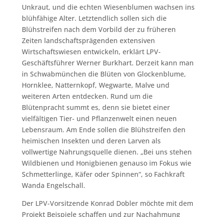
Unkraut, und die echten Wiesenblumen wachsen ins
blühfähige Alter. Letztendlich sollen sich die
Blühstreifen nach dem Vorbild der zu früheren
Zeiten landschaftsprägenden extensiven
Wirtschaftswiesen entwickeln, erklärt LPV-
Geschäftsführer Werner Burkhart. Derzeit kann man
in Schwabmünchen die Blüten von Glockenblume,
Hornklee, Natternkopf, Wegwarte, Malve und
weiteren Arten entdecken. Rund um die
Blütenpracht summt es, denn sie bietet einer
vielfältigen Tier- und Pflanzenwelt einen neuen
Lebensraum. Am Ende sollen die Blühstreifen den
heimischen Insekten und deren Larven als
vollwertige Nahrungsquelle dienen. „Bei uns stehen
Wildbienen und Honigbienen genauso im Fokus wie
Schmetterlinge, Käfer oder Spinnen“, so Fachkraft
Wanda Engelschall.
Der LPV-Vorsitzende Konrad Dobler möchte mit dem
Projekt Beispiele schaffen und zur Nachahmung