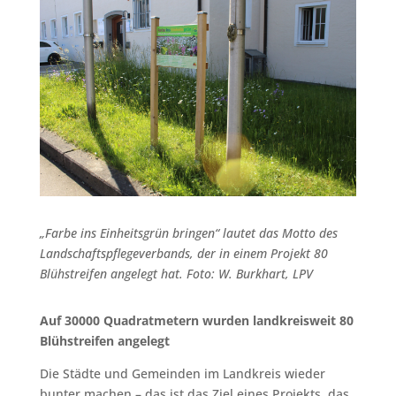
„Farbe ins Einheitsgrün bringen“ lautet das Motto des
Landschaftspflegeverbands, der in einem Projekt 80
Blühstreifen angelegt hat. Foto: W. Burkhart, LPV
Auf 30000 Quadratmetern wurden landkreisweit 80
Blühstreifen angelegt
Die Städte und Gemeinden im Landkreis wieder
bunter machen – das ist das Ziel eines Projekts, das