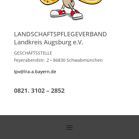
LANDSCHAFTSPFLEGEVERBAND
Landkreis Augsburg e.V.
GESCHÄFTSSTELLE
Feyerabendstr. 2 • 86830 Schwabmünchen
lpv@lra-a.bayern.de
0821. 3102 – 2852