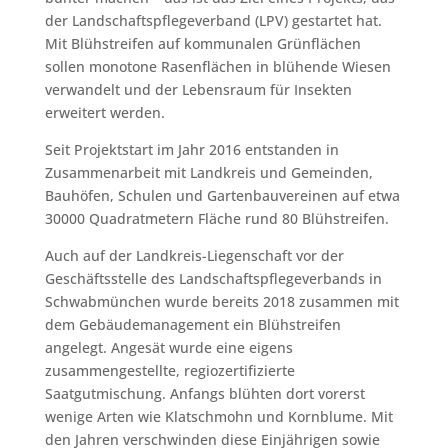
der Landschaftspflegeverband (LPV) gestartet hat.
Mit Blühstreifen auf kommunalen Grünflächen
sollen monotone Rasenflächen in blühende Wiesen
verwandelt und der Lebensraum für Insekten
erweitert werden.
Seit Projektstart im Jahr 2016 entstanden in
Zusammenarbeit mit Landkreis und Gemeinden,
Bauhöfen, Schulen und Gartenbauvereinen auf etwa
30000 Quadratmetern Fläche rund 80 Blühstreifen.
Auch auf der Landkreis-Liegenschaft vor der
Geschäftsstelle des Landschaftspflegeverbands in
Schwabmünchen wurde bereits 2018 zusammen mit
dem Gebäudemanagement ein Blühstreifen
angelegt. Angesät wurde eine eigens
zusammengestellte, regiozertifizierte
Saatgutmischung. Anfangs blühten dort vorerst
wenige Arten wie Klatschmohn und Kornblume. Mit
den Jahren verschwinden diese Einjährigen sowie