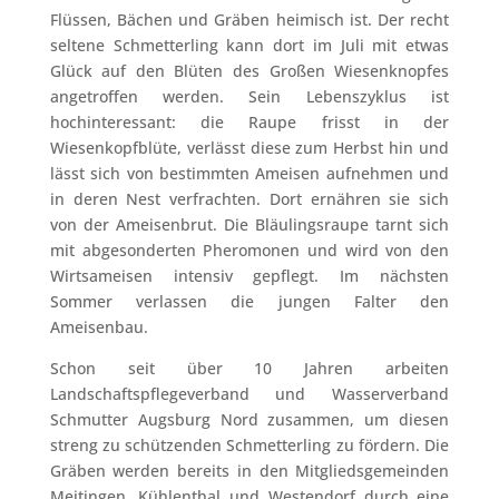
Flüssen, Bächen und Gräben heimisch ist. Der recht
seltene Schmetterling kann dort im Juli mit etwas
Glück auf den Blüten des Großen Wiesenknopfes
angetroffen werden. Sein Lebenszyklus ist
hochinteressant: die Raupe frisst in der
Wiesenkopfblüte, verlässt diese zum Herbst hin und
lässt sich von bestimmten Ameisen aufnehmen und
in deren Nest verfrachten. Dort ernähren sie sich
von der Ameisenbrut. Die Bläulingsraupe tarnt sich
mit abgesonderten Pheromonen und wird von den
Wirtsameisen intensiv gepflegt. Im nächsten
Sommer verlassen die jungen Falter den
Ameisenbau.
Schon seit über 10 Jahren arbeiten
Landschaftspflegeverband und Wasserverband
Schmutter Augsburg Nord zusammen, um diesen
streng zu schützenden Schmetterling zu fördern. Die
Gräben werden bereits in den Mitgliedsgemeinden
Meitingen, Kühlenthal und Westendorf durch eine