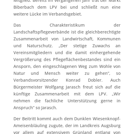
Mitglied: Bereits im vergangenen Jahr trat der Markt
Biberbach dem LPV bei und schließt nun eine
weitere Lücke im Verbandsgebiet.
Das Charakteristikum der
Landschaftspflegeverbände ist die gleichberechtigte
Zusammenarbeit von Landwirtschaft, Kommunen
und Naturschutz. „Der stetige Zuwachs an
Vereinsmitgliedern und die damit einhergehende
Vergrößerung des Pflegeflächenbestandes sind ein
Ansporn, den eingeschlagenen Weg zum Wohle von
Natur und Mensch weiter zu gehen“, so
Verbandsvorsitzender Konrad Dobler. Auch
Bürgermeister Wolfgang Jarasch freut sich auf die
künftige Zusammenarbeit mit dem LPV. „Wir
nehmen die fachliche Unterstützung gerne in
Anspruch“ so Jarasch.
Der Beitritt kommt auch dem Dunklen Wiesenknopf-
Ameisenbläuling zugute, der im Landkreis Augsburg
vor allem auf extensivem Grünland entlang von