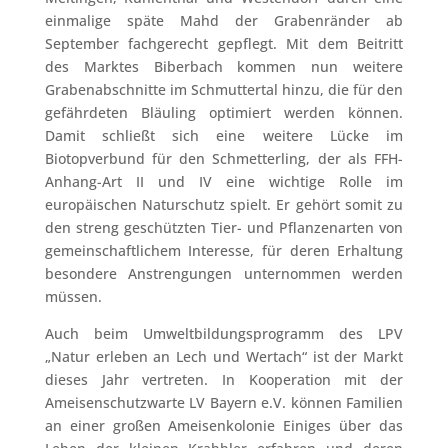
einmalige späte Mahd der Grabenränder ab
September fachgerecht gepflegt. Mit dem Beitritt
des Marktes Biberbach kommen nun weitere
Grabenabschnitte im Schmuttertal hinzu, die für den
gefährdeten Bläuling optimiert werden können.
Damit schließt sich eine weitere Lücke im
Biotopverbund für den Schmetterling, der als FFH-
Anhang-Art II und IV eine wichtige Rolle im
europäischen Naturschutz spielt. Er gehört somit zu
den streng geschützten Tier- und Pflanzenarten von
gemeinschaftlichem Interesse, für deren Erhaltung
besondere Anstrengungen unternommen werden
müssen.
Auch beim Umweltbildungsprogramm des LPV
„Natur erleben an Lech und Wertach“ ist der Markt
dieses Jahr vertreten. In Kooperation mit der
Ameisenschutzwarte LV Bayern e.V. können Familien
an einer großen Ameisenkolonie Einiges über das