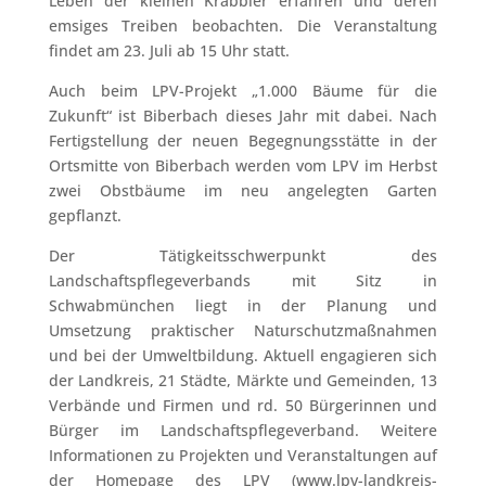
Leben der kleinen Krabbler erfahren und deren
emsiges Treiben beobachten. Die Veranstaltung
findet am 23. Juli ab 15 Uhr statt.
Auch beim LPV-Projekt „1.000 Bäume für die
Zukunft“ ist Biberbach dieses Jahr mit dabei. Nach
Fertigstellung der neuen Begegnungsstätte in der
Ortsmitte von Biberbach werden vom LPV im Herbst
zwei Obstbäume im neu angelegten Garten
gepflanzt.
Der Tätigkeitsschwerpunkt des
Landschaftspflegeverbands mit Sitz in
Schwabmünchen liegt in der Planung und
Umsetzung praktischer Naturschutzmaßnahmen
und bei der Umweltbildung. Aktuell engagieren sich
der Landkreis, 21 Städte, Märkte und Gemeinden, 13
Verbände und Firmen und rd. 50 Bürgerinnen und
Bürger im Landschaftspflegeverband. Weitere
Informationen zu Projekten und Veranstaltungen auf
der Homepage des LPV (www.lpv-landkreis-