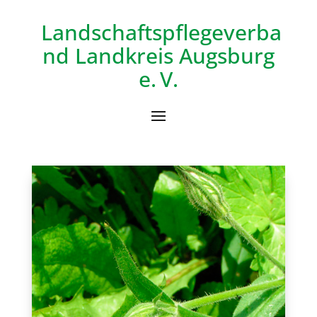
Landschaftspflegeverba
nd
Landkreis Augsburg
e. V.