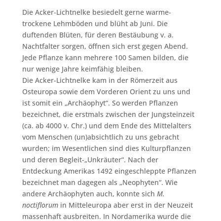
Die Acker-Lichtnelke besiedelt gerne warme-
trockene Lehmböden und blüht ab Juni. Die
duftenden Blüten, für deren Bestäubung v. a.
Nachtfalter sorgen, öffnen sich erst gegen Abend.
Jede Pflanze kann mehrere 100 Samen bilden, die
nur wenige Jahre keimfähig bleiben.
Die Acker-Lichtnelke kam in der Römerzeit aus
Osteuropa sowie dem Vorderen Orient zu uns und
ist somit ein „Archäophyt“. So werden Pflanzen
bezeichnet, die erstmals zwischen der Jungsteinzeit
(ca. ab 4000 v. Chr.) und dem Ende des Mittelalters
vom Menschen (un)absichtlich zu uns gebracht
wurden; im Wesentlichen sind dies Kulturpflanzen
und deren Begleit-„Unkräuter“. Nach der
Entdeckung Amerikas 1492 eingeschleppte Pflanzen
bezeichnet man dagegen als „Neophyten“. Wie
andere Archäophyten auch, konnte sich
M.
noctiflorum
in Mitteleuropa aber erst in der Neuzeit
massenhaft ausbreiten. In Nordamerika wurde die