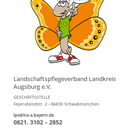
Landschaftspflegeverband Landkreis
Augsburg e.V.
GESCHÄFTSSTELLE
Feyerabendstr. 2 • 86830 Schwabmünchen
lpv@lra-a.bayern.de
0821. 3102 – 2852