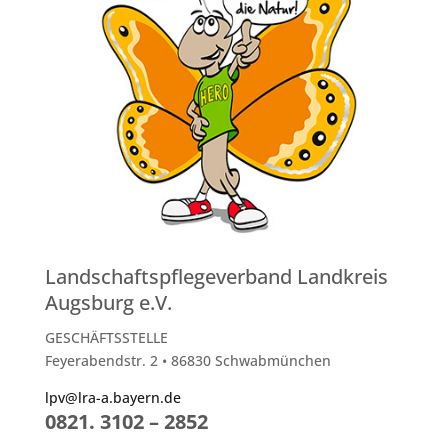
Landschaftspflegeverband Landkreis
Augsburg e.V.
GESCHÄFTSSTELLE
Feyerabendstr. 2 • 86830 Schwabmünchen
lpv@lra-a.bayern.de
0821. 3102 – 2852