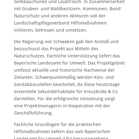
Gelbbauchunke und Laubfrosch. In Zusammenarbeit
mit Gruben- und Waldbesitzern, Kommunen, Bund
Naturschutz und anderen Akteuren soll der
Landschaftspflegeverband Hilfsmaßnahmen
initiieren, betreuen und umsetzen.
Die Regierung von Schwaben gab den Anstoß und
bezuschusst das Projekt aus Mitteln des
Naturschutzes. Fachliche Unterstützung liefert das
Bayerische Landesamt für Umwelt. Das Projektgebiet
umfasst aktuelle und historische Nachweise der
Zielarten. Schwerpunktmäßig werden Kies- und
Sandabbaustellen bearbeitet, da diese heutzutage
essentielle Sekundärhabitate für Kreuzkröte & Co
darstellen. Für die erfolgreiche Umsetzung sorgt
eine Projektmanagerin in Kooperation mit der
Geschäftsführung.
Fachliche Grundlagen für die praktischen
Hilfsmaßnahmen liefern das vom Bayerischen
Landesamt für Umwelt (LfU) herausgegebene