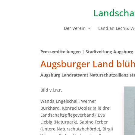
Landscha
Der Verein
Land an Lech & W
Pressemitteilungen | Stadtzeitung Augsburg |
Augsburger Land blüh
Augsburg Landratsamt Naturschutzallianz ste
Bild v.l.n.r.
Wanda Engelschall, Werner
Burkhard, Konrad Dobler (alle drei
Landschaftspflegeverband), Eva
Liebig (Naturpark), Sabine Ferber
(Untere Naturschutzbehörde), Birgit