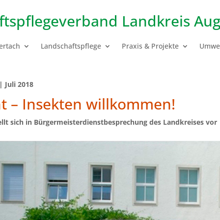
ftspflegeverband
Landkreis Aug
ertach
Landschaftspflege
Praxis & Projekte
Umwel
 Juli 2018
t – Insekten willkommen!
llt sich in Bürgermeisterdienstbesprechung des Landkreises vor