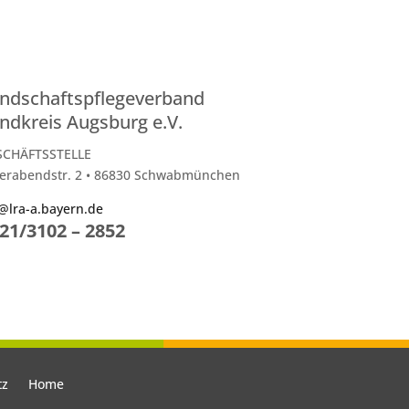
ndschaftspflegeverband
ndkreis Augsburg e.V.
SCHÄFTSSTELLE
erabendstr. 2 • 86830 Schwabmünchen
@lra-a.bayern.de
21/3102 – 2852
tz
Home