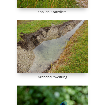
Knollen-Kratzdistel
Grabenaufweitung