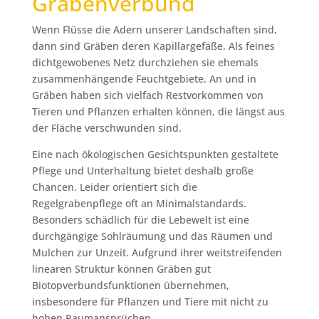
Gräbenverbund
Wenn Flüsse die Adern unserer Landschaften sind,
dann sind Gräben deren Kapillargefäße. Als feines
dichtgewobenes Netz durchziehen sie ehemals
zusammenhängende Feuchtgebiete. An und in
Gräben haben sich vielfach Restvorkommen von
Tieren und Pflanzen erhalten können, die längst aus
der Fläche verschwunden sind.
Eine nach ökologischen Gesichtspunkten gestaltete
Pflege und Unterhaltung bietet deshalb große
Chancen. Leider orientiert sich die
Regelgrabenpflege oft an Minimalstandards.
Besonders schädlich für die Lebewelt ist eine
durchgängige Sohlräumung und das Räumen und
Mulchen zur Unzeit. Aufgrund ihrer weitstreifenden
linearen Struktur können Gräben gut
Biotopverbundsfunktionen übernehmen,
insbesondere für Pflanzen und Tiere mit nicht zu
hohen Raumansprüchen.