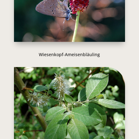
Wiesenkopf-Ameisenbläuling