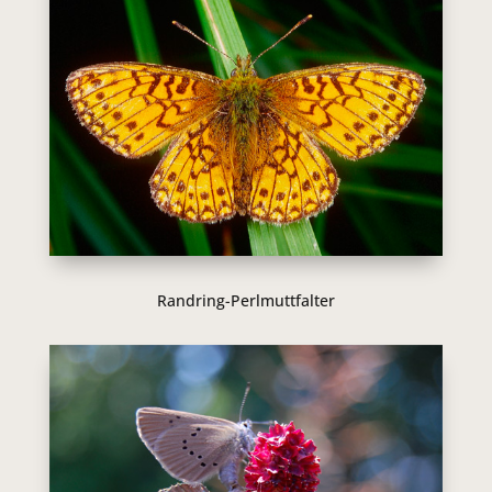
Randring-Perlmuttfalter