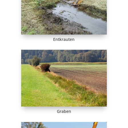
Entkrauten
Graben