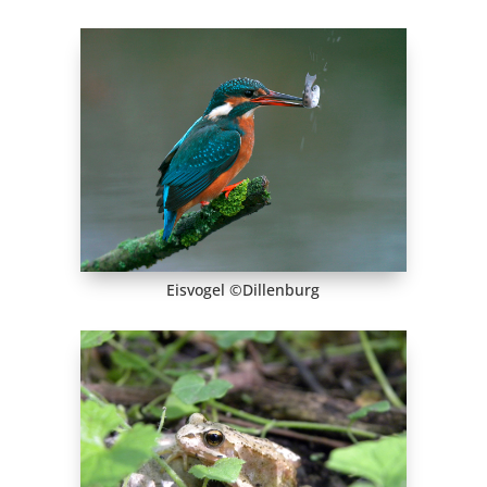
Eisvogel ©Dillenburg