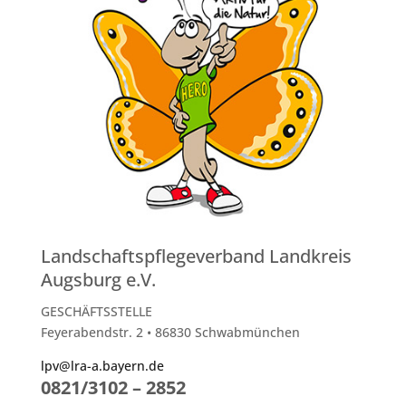
Landschaftspflegeverband Landkreis
Augsburg e.V.
GESCHÄFTSSTELLE
Feyerabendstr. 2 • 86830 Schwabmünchen
lpv@lra-a.bayern.de
0821/3102 – 2852