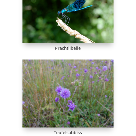
Prachtlibelle
Teufelsabbiss