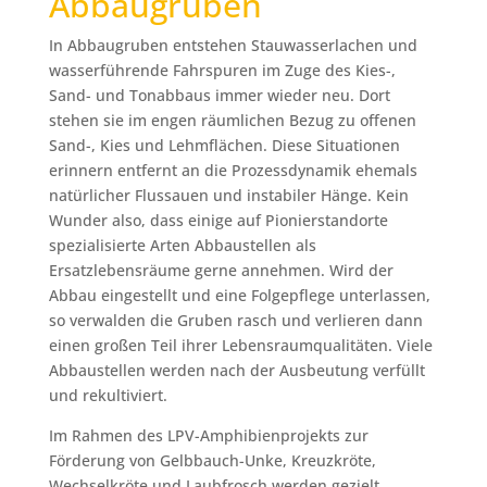
Abbaugruben
In Abbaugruben entstehen Stauwasserlachen und
wasserführende Fahrspuren im Zuge des Kies-,
Sand- und Tonabbaus immer wieder neu. Dort
stehen sie im engen räumlichen Bezug zu offenen
Sand-, Kies und Lehmflächen. Diese Situationen
erinnern entfernt an die Prozessdynamik ehemals
natürlicher Flussauen und instabiler Hänge. Kein
Wunder also, dass einige auf Pionierstandorte
spezialisierte Arten Abbaustellen als
Ersatzlebensräume gerne annehmen. Wird der
Abbau eingestellt und eine Folgepflege unterlassen,
so verwalden die Gruben rasch und verlieren dann
einen großen Teil ihrer Lebensraumqualitäten. Viele
Abbaustellen werden nach der Ausbeutung verfüllt
und rekultiviert.
Im Rahmen des LPV-Amphibienprojekts zur
Förderung von Gelbbauch-Unke, Kreuzkröte,
Wechselkröte und Laubfrosch werden gezielt