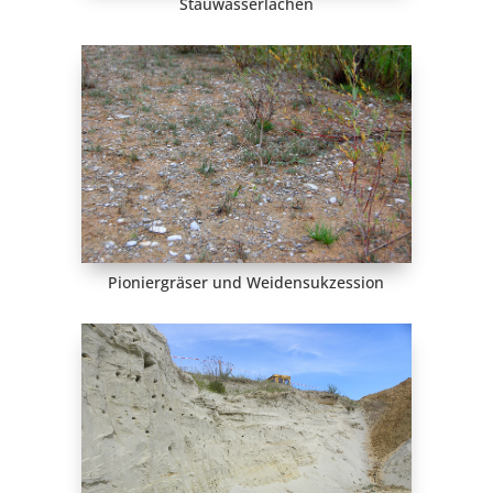
Stauwasserlachen
Pioniergräser und Weidensukzession