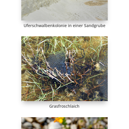
Uferschwalbenkolonie in einer Sandgrube
Grasfroschlaich