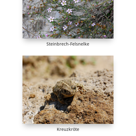
Steinbrech-Felsnelke
Kreuzkröte