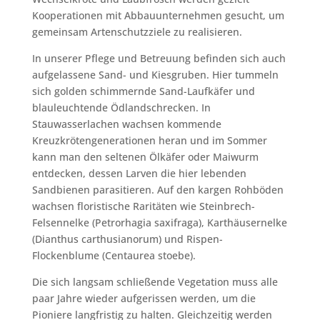
Kooperationen mit Abbauunternehmen gesucht, um
gemeinsam Artenschutzziele zu realisieren.
In unserer Pflege und Betreuung befinden sich auch
aufgelassene Sand- und Kiesgruben. Hier tummeln
sich golden schimmernde Sand-Laufkäfer und
blauleuchtende Ödlandschrecken. In
Stauwasserlachen wachsen kommende
Kreuzkrötengenerationen heran und im Sommer
kann man den seltenen Ölkäfer oder Maiwurm
entdecken, dessen Larven die hier lebenden
Sandbienen parasitieren. Auf den kargen Rohböden
wachsen floristische Raritäten wie Steinbrech-
Felsennelke (Petrorhagia saxifraga), Karthäusernelke
(Dianthus carthusianorum) und Rispen-
Flockenblume (Centaurea stoebe).
Die sich langsam schließende Vegetation muss alle
paar Jahre wieder aufgerissen werden, um die
Pioniere langfristig zu halten. Gleichzeitig werden